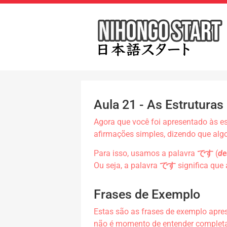
Aula 21 - As Estrutura
Agora que você foi apresentado às es
afirmações simples, dizendo que alg
Para isso, usamos a palavra
です
(
de
Ou seja, a palavra
です
significa que 
Frases de Exemplo
Estas são as frases de exemplo apres
não é momento de entender completam