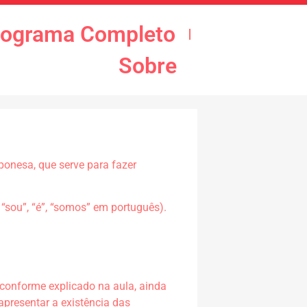
rograma Completo
Sobre
ponesa, que serve para fazer
ou”, “é”, “somos” em português).
 conforme explicado na aula, ainda
presentar a existência das