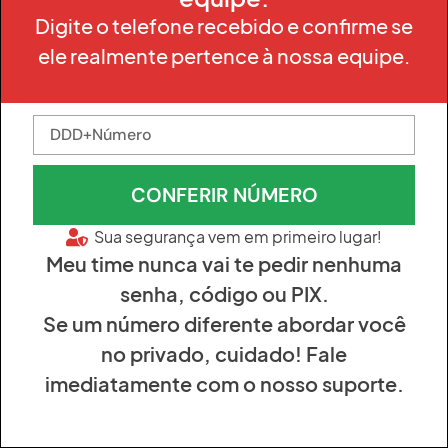
Digite o telefone recebido e confirme se
ele realmente pertence à nossa equipe.
CONFERIR NÚMERO
Sua segurança vem em primeiro lugar!
Meu time nunca vai te pedir nenhuma
senha, código ou PIX.
Se um número diferente abordar você
no privado, cuidado! Fale
imediatamente com o nosso suporte.