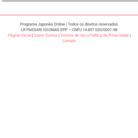
Programa Japonês Online | Todos os direitos reservados
LR PASSARI IDIOMAS EPP – CNPJ 14.857.020/0001-98
Página Inicial
|
Quem Somos
|
Termos de Uso
|
Política de Privacidade
|
Contato