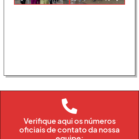
INICIAR MINHA INSCRIÇÃO
GRATUITA
Verifique aqui os números
oficiais de contato da nossa
equipe: