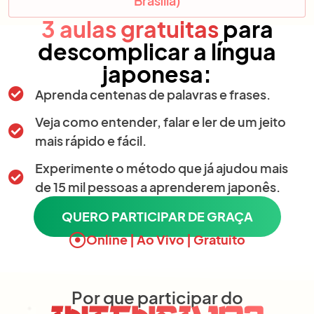
Brasília)
3 aulas gratuitas
para
descomplicar a língua
japonesa:
Aprenda centenas de palavras e frases.
Veja como entender, falar e ler de um jeito
mais rápido e fácil.
Experimente o método que já ajudou mais
de 15 mil pessoas a aprenderem japonês.
QUERO PARTICIPAR DE GRAÇA
Online | Ao Vivo | Gratuito
Por que participar do