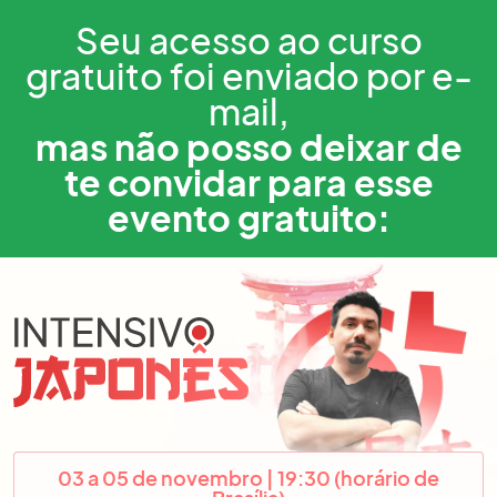
Seu acesso ao curso
gratuito foi enviado por e-
mail,
mas não posso deixar de
te convidar para esse
evento gratuito:
03 a 05 de novembro | 19:30 (horário de