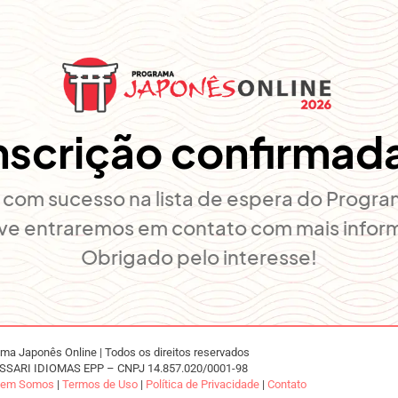
nscrição confirmad
a) com sucesso na lista de espera do Progr
ve entraremos em contato com mais infor
Obrigado pelo interesse!
ma Japonês Online | Todos os direitos reservados
SSARI IDIOMAS EPP – CNPJ 14.857.020/0001-98
em Somos
|
Termos de Uso
|
Política de Privacidade
|
Contato